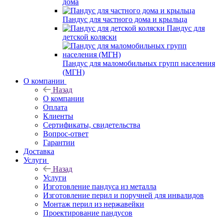
дома
Пандус для частного дома и крыльца
Пандус для
детской коляски
Пандус для маломобильных групп населения
(МГН)
О компании
Назад
О компании
Оплата
Клиенты
Сертификаты, свидетельства
Вопрос-ответ
Гарантии
Доставка
Услуги
Назад
Услуги
Изготовление пандуса из металла
Изготовление перил и поручней для инвалидов
Монтаж перил из нержавейки
Проектирование пандусов