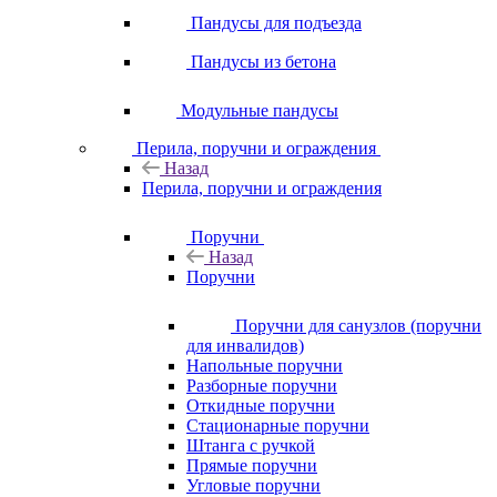
Пандусы для подъезда
Пандусы из бетона
Модульные пандусы
Перила, поручни и ограждения
Назад
Перила, поручни и ограждения
Поручни
Назад
Поручни
Поручни для санузлов (поручни
для инвалидов)
Напольные поручни
Разборные поручни
Откидные поручни
Стационарные поручни
Штанга с ручкой
Прямые поручни
Угловые поручни