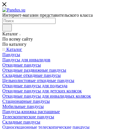
Интернет-магазин представительского класса
Каталог
По всему сайту
По каталогу
Каталог
Пандусы
Пандусы для инвалидов
Откидные пандусы
Откидные раздвижные пандусы
Складные откидные пандусы
Цельнолистовые откидные пандусы
Откидные пандусы для подъезда
Откидные пандусы для детских колясок
Откидные пандусы для инвалидных колясок
Стационарные пандусы
Мобильные пандусы
Пандусы-книжка распашные
Телескопические пандусы
Складные пандусы
Односекционные телескопические пандусы