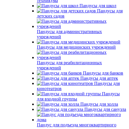
техникума
Пандусы для школ
Пандусы для
детских садов
Пандусы для административных
учреждений
Пандусы для медицинских учреждений
Пандусы для реабилитационных
учреждений
Пандусы для банков
Пандусы для аптек
Пандусы для
кинотеатров
Пандусы
для входной группы
Пандусы для холла
Пандусы для санузла
Пандус для подъезда многоквартирного