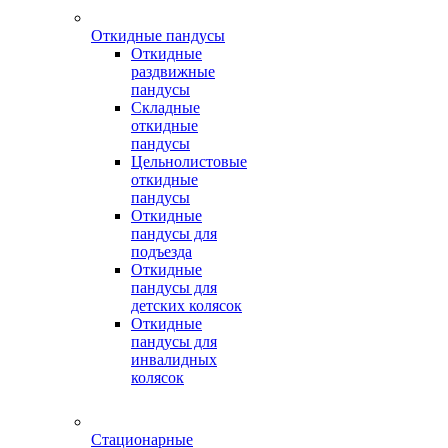
Откидные пандусы
Откидные
раздвижные
пандусы
Складные
откидные
пандусы
Цельнолистовые
откидные
пандусы
Откидные
пандусы для
подъезда
Откидные
пандусы для
детских колясок
Откидные
пандусы для
инвалидных
колясок
Стационарные