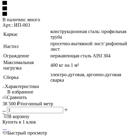
В наличии:
много
Арт.: ИП-003
конструкционная сталь: профильная
Каркас
труба
просечно-вытяжной лист/ рифленый
Настил
лист
Ограждение
нержавеющая сталь AISI 304
Максимальная
400 кг на 1 м²
нагрузка
электро-дуговая, аргонно-дуговая
Сборка
сварка
Характеристики
В избранное
Сравнить
38 500
₽
/погонный метр
В корзину
Купить в 1 клик
Быстрый просмотр