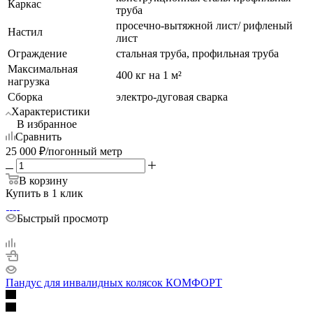
Каркас
труба
просечно-вытяжной лист/ рифленый
Настил
лист
Ограждение
стальная труба, профильная труба
Максимальная
400 кг на 1 м²
нагрузка
Сборка
электро-дуговая сварка
Характеристики
В избранное
Сравнить
25 000
₽
/погонный метр
В корзину
Купить в 1 клик
Быстрый просмотр
Пандус для инвалидных колясок КОМФОРТ