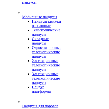
пандусы
Мобильные пандусы
Пандусы-книжка
распашные
Телескопические
пандусы
Складные
пандусы
Односекционные
телескопические
пандусы
2-х секционные
телескопические
пандусы
3-х секционные
телескопические
пандусы
Пандус
платформы
Пандусы для порогов