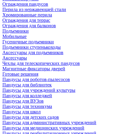
Ограждения пандусов
Перила из нержавеющей стали
Хромированные перила
Ограждения для террас
Ограждения для балконов
Подъемники
Мобильные
Гусеничные подъемники
Подъемники ступенькоходы
Аксессуары для подъемников
Аксессуары
Чехлы для телескопических пандусов
Магнитные фиксаторы дверей
Готовые решения
Пандусы для роботов-пылесосов
Пандусы для библиотек
Пандусы для учреждений культуры
Пандусы для колледжей
Пандусы для ВУЗов
Пандусы для техникума
Пандусы для школ
Пандусы для детских садов
Пандусы для административных учреждений
Пандусы для медицинских учреждений
Пандусы для реабилитационных учреждений