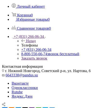
Личный кабинет
Корзина
0
Избранные товары
0
Сравнение товаров
0
+7 (831) 266-06-34
Назад
Телефоны
+7 (831) 266-06-34
8-800-550-66-74
звонок бесплатный
Заказать звонок
Контактная информация
г. Нижний Новгород, Советский р-н, ул. Нартова, 6
6643338@pandus.su
Вконтакте
Одноклассники
Rutube
Яндекс.Дзен