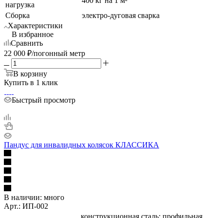
400 кг на 1 м²
нагрузка
Сборка
электро-дуговая сварка
Характеристики
В избранное
Сравнить
22 000
₽
/погонный метр
В корзину
Купить в 1 клик
Быстрый просмотр
Пандус для инвалидных колясок КЛАССИКА
В наличии:
много
Арт.: ИП-002
конструкционная сталь: профильная