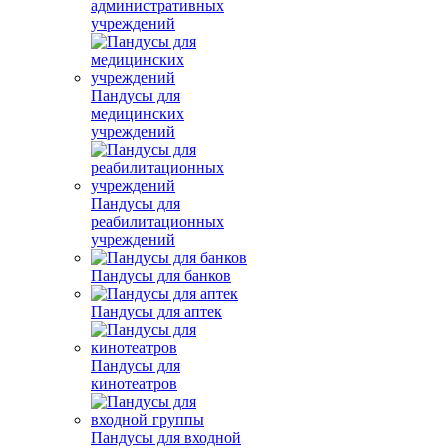
административных
учреждений
Пандусы для
медицинских
учреждений
Пандусы для
реабилитационных
учреждений
Пандусы для банков
Пандусы для аптек
Пандусы для
кинотеатров
Пандусы для входной