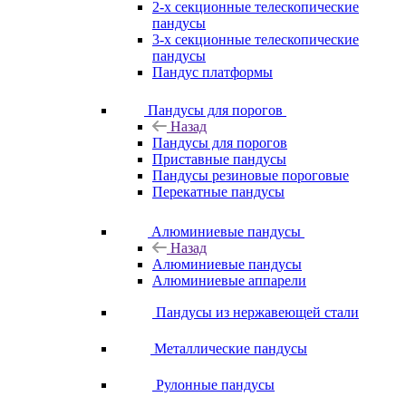
2-х секционные телескопические
пандусы
3-х секционные телескопические
пандусы
Пандус платформы
Пандусы для порогов
Назад
Пандусы для порогов
Приставные пандусы
Пандусы резиновые пороговые
Перекатные пандусы
Алюминиевые пандусы
Назад
Алюминиевые пандусы
Алюминиевые аппарели
Пандусы из нержавеющей стали
Металлические пандусы
Рулонные пандусы