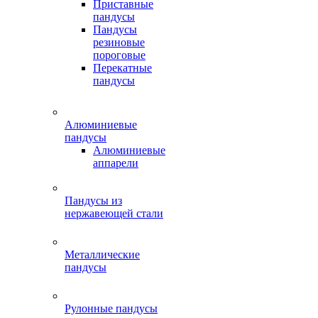
Приставные
пандусы
Пандусы
резиновые
пороговые
Перекатные
пандусы
Алюминиевые
пандусы
Алюминиевые
аппарели
Пандусы из
нержавеющей стали
Металлические
пандусы
Рулонные пандусы