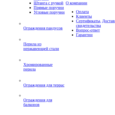
Штанга с ручкой
О компании
Прямые поручни
Оплата
Угловые поручни
Клиенты
Сертификаты,
Достав
свидетельства
Ограждения пандусов
Вопрос-ответ
Гарантии
Перила из
нержавеющей стали
Хромированные
перила
Ограждения для террас
Ограждения для
балконов