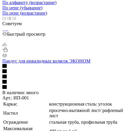
По алфавиту (возрастание)
По цене (убывание)
По цене (возрастание)
Советуем
Быстрый просмотр
Пандус для инвалидных колясок ЭКОНОМ
В наличии:
много
Арт.: ИП-001
Каркас
конструкционная сталь: уголок
просечно-вытяжной лист/ рифленый
Настил
лист
Ограждение
стальная труба, профильная труба
Максимальная