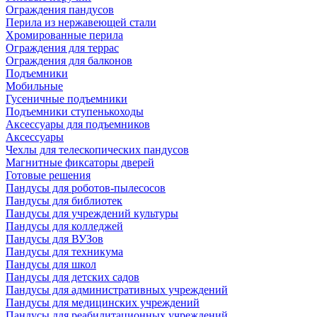
Ограждения пандусов
Перила из нержавеющей стали
Хромированные перила
Ограждения для террас
Ограждения для балконов
Подъемники
Мобильные
Гусеничные подъемники
Подъемники ступенькоходы
Аксессуары для подъемников
Аксессуары
Чехлы для телескопических пандусов
Магнитные фиксаторы дверей
Готовые решения
Пандусы для роботов-пылесосов
Пандусы для библиотек
Пандусы для учреждений культуры
Пандусы для колледжей
Пандусы для ВУЗов
Пандусы для техникума
Пандусы для школ
Пандусы для детских садов
Пандусы для административных учреждений
Пандусы для медицинских учреждений
Пандусы для реабилитационных учреждений