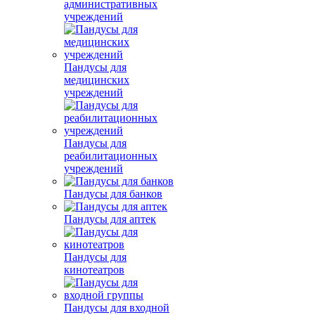
административных
учреждений
Пандусы для
медицинских
учреждений
Пандусы для
реабилитационных
учреждений
Пандусы для банков
Пандусы для аптек
Пандусы для
кинотеатров
Пандусы для входной