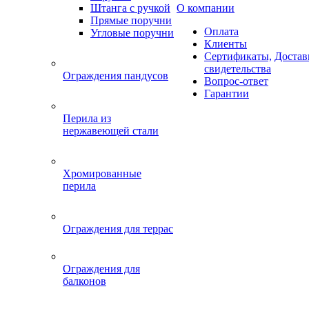
Штанга с ручкой
О компании
Прямые поручни
Оплата
Угловые поручни
Клиенты
Сертификаты,
Достав
свидетельства
Ограждения пандусов
Вопрос-ответ
Гарантии
Перила из
нержавеющей стали
Хромированные
перила
Ограждения для террас
Ограждения для
балконов