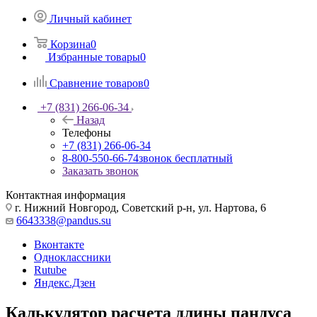
Личный кабинет
Корзина
0
Избранные товары
0
Сравнение товаров
0
+7 (831) 266-06-34
Назад
Телефоны
+7 (831) 266-06-34
8-800-550-66-74
звонок бесплатный
Заказать звонок
Контактная информация
г. Нижний Новгород, Советский р-н, ул. Нартова, 6
6643338@pandus.su
Вконтакте
Одноклассники
Rutube
Яндекс.Дзен
Калькулятор расчета длины пандуса