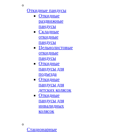
Откидные пандусы
Откидные
раздвижные
пандусы
Складные
откидные
пандусы
Цельнолистовые
откидные
пандусы
Откидные
пандусы для
подъезда
Откидные
пандусы для
детских колясок
Откидные
пандусы для
инвалидных
колясок
Стационарные