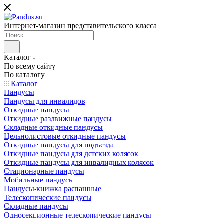
Интернет-магазин представительского класса
Каталог
По всему сайту
По каталогу
Каталог
Пандусы
Пандусы для инвалидов
Откидные пандусы
Откидные раздвижные пандусы
Складные откидные пандусы
Цельнолистовые откидные пандусы
Откидные пандусы для подъезда
Откидные пандусы для детских колясок
Откидные пандусы для инвалидных колясок
Стационарные пандусы
Мобильные пандусы
Пандусы-книжка распашные
Телескопические пандусы
Складные пандусы
Односекционные телескопические пандусы