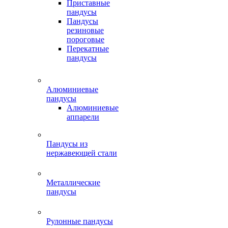
Приставные
пандусы
Пандусы
резиновые
пороговые
Перекатные
пандусы
Алюминиевые
пандусы
Алюминиевые
аппарели
Пандусы из
нержавеющей стали
Металлические
пандусы
Рулонные пандусы