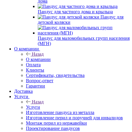
дома
Пандус для частного дома и крыльца
Пандус для
детской коляски
Пандус для маломобильных групп населения
(МГН)
О компании
Назад
О компании
Оплата
Клиенты
Сертификаты, свидетельства
Вопрос-ответ
Гарантии
Доставка
Услуги
Назад
Услуги
Изготовление пандуса из металла
Изготовление перил и поручней для инвалидов
Монтаж перил из нержавейки
Проектирование пандусов