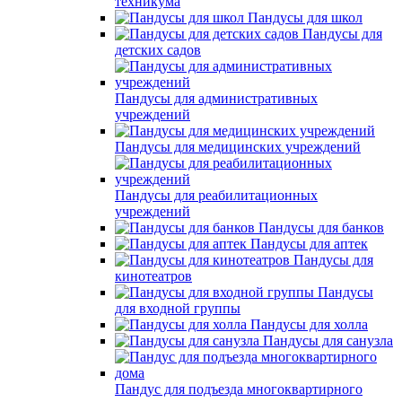
техникума
Пандусы для школ
Пандусы для
детских садов
Пандусы для административных
учреждений
Пандусы для медицинских учреждений
Пандусы для реабилитационных
учреждений
Пандусы для банков
Пандусы для аптек
Пандусы для
кинотеатров
Пандусы
для входной группы
Пандусы для холла
Пандусы для санузла
Пандус для подъезда многоквартирного