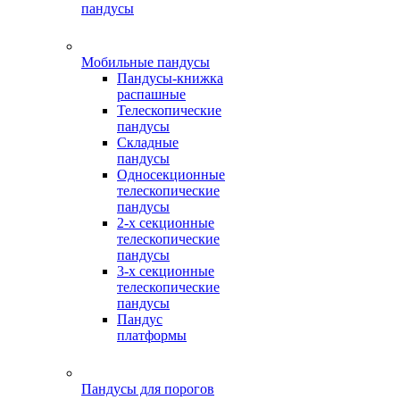
пандусы
Мобильные пандусы
Пандусы-книжка
распашные
Телескопические
пандусы
Складные
пандусы
Односекционные
телескопические
пандусы
2-х секционные
телескопические
пандусы
3-х секционные
телескопические
пандусы
Пандус
платформы
Пандусы для порогов