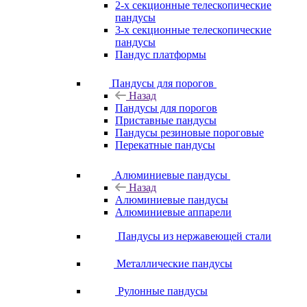
2-х секционные телескопические
пандусы
3-х секционные телескопические
пандусы
Пандус платформы
Пандусы для порогов
Назад
Пандусы для порогов
Приставные пандусы
Пандусы резиновые пороговые
Перекатные пандусы
Алюминиевые пандусы
Назад
Алюминиевые пандусы
Алюминиевые аппарели
Пандусы из нержавеющей стали
Металлические пандусы
Рулонные пандусы