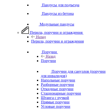
Пандусы для подъезда
Пандусы из бетона
Модульные пандусы
Перила, поручни и ограждения
Назад
Перила, поручни и ограждения
Поручни
Назад
Поручни
Поручни для санузлов (поручни
для инвалидов)
Напольные поручни
Разборные поручни
Откидные поручни
Стационарные поручни
Штанга с ручкой
Прямые поручни
Угловые поручни