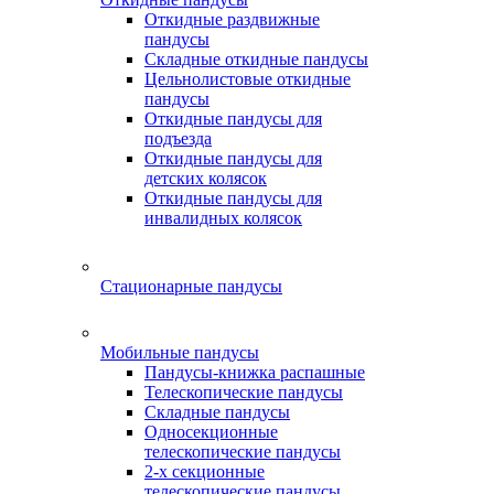
Откидные раздвижные
пандусы
Складные откидные пандусы
Цельнолистовые откидные
пандусы
Откидные пандусы для
подъезда
Откидные пандусы для
детских колясок
Откидные пандусы для
инвалидных колясок
Стационарные пандусы
Мобильные пандусы
Пандусы-книжка распашные
Телескопические пандусы
Складные пандусы
Односекционные
телескопические пандусы
2-х секционные
телескопические пандусы