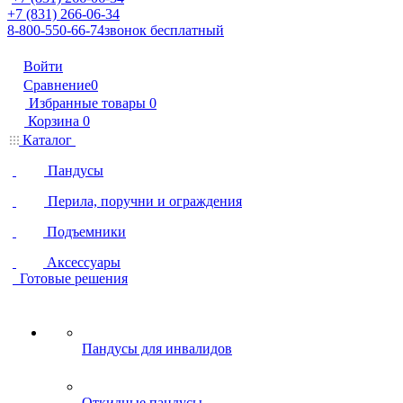
+7 (831) 266-06-34
8-800-550-66-74
звонок бесплатный
Войти
Сравнение
0
Избранные товары
0
Корзина
0
Каталог
Пандусы
Перила, поручни и ограждения
Подъемники
Аксессуары
Готовые решения
Пандусы для инвалидов
Откидные пандусы