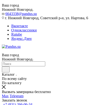
Ваш город
Нижний Новгород
6643338@pandus.su
г. Нижний Новгород, Советский р-н, ул. Нартова, 6
Вконтакте
Одноклассники
Rutube
Яндекс.Дзен
Ваш город
Нижний Новгород
Каталог
По всему сайту
По каталогу
Вызвать замерщика бесплатно
Max
Telegram
Заказать звонок
+7 (831) 266-06-34