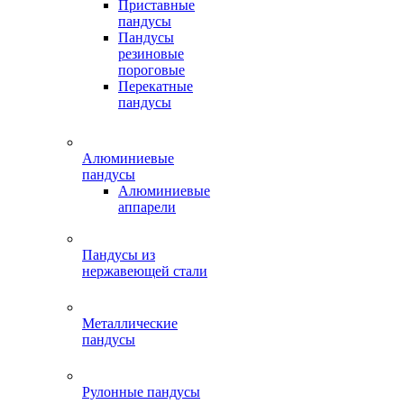
Приставные
пандусы
Пандусы
резиновые
пороговые
Перекатные
пандусы
Алюминиевые
пандусы
Алюминиевые
аппарели
Пандусы из
нержавеющей стали
Металлические
пандусы
Рулонные пандусы