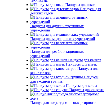
техникума
Пандусы для школ
Пандусы для
детских садов
Пандусы для административных
учреждений
Пандусы для медицинских учреждений
Пандусы для реабилитационных
учреждений
Пандусы для банков
Пандусы для аптек
Пандусы для
кинотеатров
Пандусы
для входной группы
Пандусы для холла
Пандусы для санузла
Пандус для подъезда многоквартирного