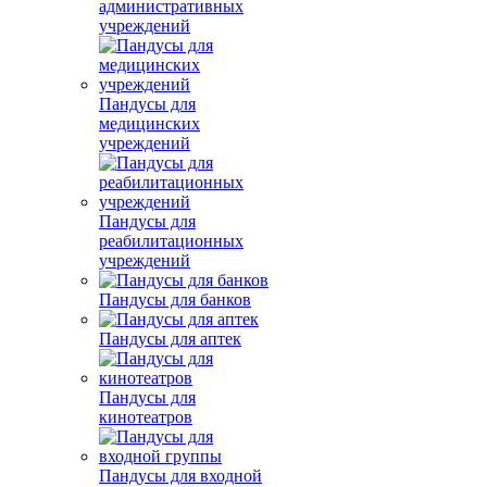
административных
учреждений
Пандусы для
медицинских
учреждений
Пандусы для
реабилитационных
учреждений
Пандусы для банков
Пандусы для аптек
Пандусы для
кинотеатров
Пандусы для входной