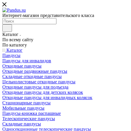
Интернет-магазин представительского класса
Каталог
По всему сайту
По каталогу
Каталог
Пандусы
Пандусы для инвалидов
Откидные пандусы
Откидные раздвижные пандусы
Складные откидные пандусы
Цельнолистовые откидные пандусы
Откидные пандусы для подъезда
Откидные пандусы для детских колясок
Откидные пандусы для инвалидных колясок
Стационарные пандусы
Мобильные пандусы
Пандусы-книжка распашные
Телескопические пандусы
Складные пандусы
Односекционные телескопические пандусы