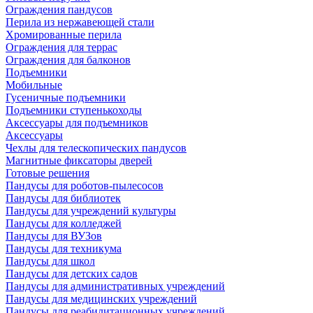
Ограждения пандусов
Перила из нержавеющей стали
Хромированные перила
Ограждения для террас
Ограждения для балконов
Подъемники
Мобильные
Гусеничные подъемники
Подъемники ступенькоходы
Аксессуары для подъемников
Аксессуары
Чехлы для телескопических пандусов
Магнитные фиксаторы дверей
Готовые решения
Пандусы для роботов-пылесосов
Пандусы для библиотек
Пандусы для учреждений культуры
Пандусы для колледжей
Пандусы для ВУЗов
Пандусы для техникума
Пандусы для школ
Пандусы для детских садов
Пандусы для административных учреждений
Пандусы для медицинских учреждений
Пандусы для реабилитационных учреждений