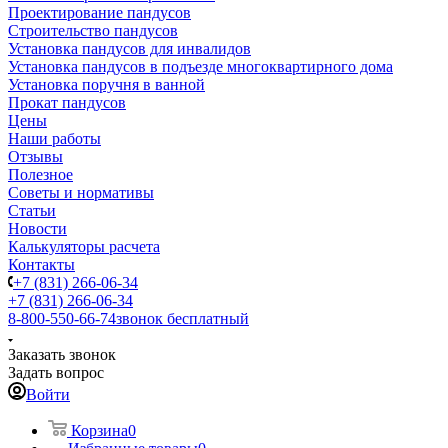
Проектирование пандусов
Строительство пандусов
Установка пандусов для инвалидов
Установка пандусов в подъезде многоквартирного дома
Установка поручня в ванной
Прокат пандусов
Цены
Наши работы
Отзывы
Полезное
Советы и нормативы
Статьи
Новости
Калькуляторы расчета
Контакты
+7 (831) 266-06-34
+7 (831) 266-06-34
8-800-550-66-74
звонок бесплатный
Заказать звонок
Задать вопрос
Войти
Корзина
0