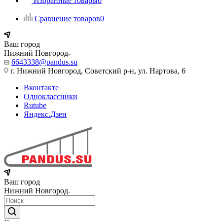
Избранные товары
0
Сравнение товаров
0
Ваш город
Нижний Новгород
6643338@pandus.su
г. Нижний Новгород, Советский р-н, ул. Нартова, 6
Вконтакте
Одноклассники
Rutube
Яндекс.Дзен
Ваш город
Нижний Новгород