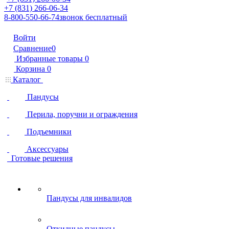
+7 (831) 266-06-34
8-800-550-66-74
звонок бесплатный
Войти
Сравнение
0
Избранные товары
0
Корзина
0
Каталог
Пандусы
Перила, поручни и ограждения
Подъемники
Аксессуары
Готовые решения
Пандусы для инвалидов
Откидные пандусы