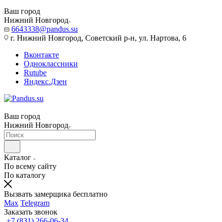
Ваш город
Нижний Новгород
6643338@pandus.su
г. Нижний Новгород, Советский р-н, ул. Нартова, 6
Вконтакте
Одноклассники
Rutube
Яндекс.Дзен
Ваш город
Нижний Новгород
Каталог
По всему сайту
По каталогу
Вызвать замерщика бесплатно
Max
Telegram
Заказать звонок
+7 (831) 266-06-34