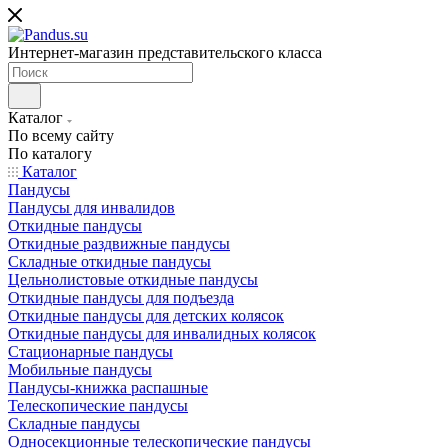
Интернет-магазин представительского класса
Каталог
По всему сайту
По каталогу
Каталог
Пандусы
Пандусы для инвалидов
Откидные пандусы
Откидные раздвижные пандусы
Складные откидные пандусы
Цельнолистовые откидные пандусы
Откидные пандусы для подъезда
Откидные пандусы для детских колясок
Откидные пандусы для инвалидных колясок
Стационарные пандусы
Мобильные пандусы
Пандусы-книжка распашные
Телескопические пандусы
Складные пандусы
Односекционные телескопические пандусы