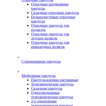
Откидные раздвижные
пандусы
Складные откидные пандусы
Цельнолистовые откидные
пандусы
Откидные пандусы для
подъезда
Откидные пандусы для
детских колясок
Откидные пандусы для
инвалидных колясок
Стационарные пандусы
Мобильные пандусы
Пандусы-книжка распашные
Телескопические пандусы
Складные пандусы
Односекционные
телескопические пандусы
2-х секционные
телескопические пандусы