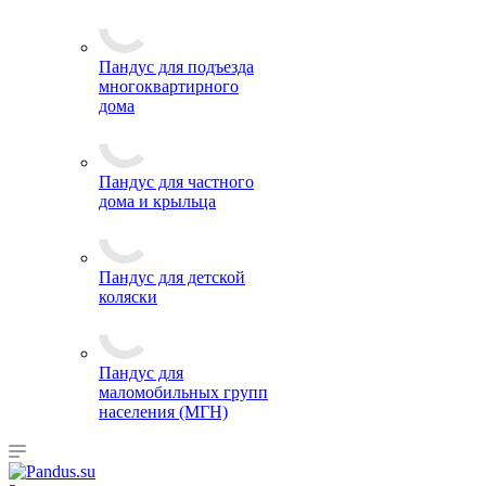
Пандус для подъезда
многоквартирного
дома
Пандус для частного
дома и крыльца
Пандус для детской
коляски
Пандус для
маломобильных групп
населения (МГН)