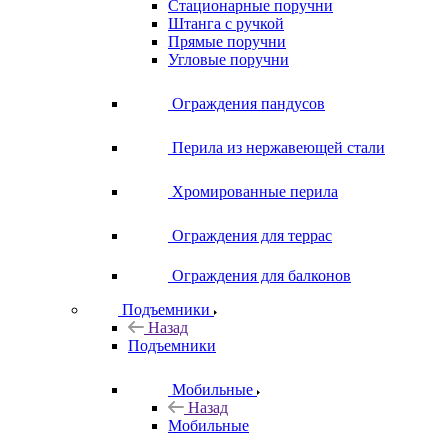
Стационарные поручни
Штанга с ручкой
Прямые поручни
Угловые поручни
Ограждения пандусов
Перила из нержавеющей стали
Хромированные перила
Ограждения для террас
Ограждения для балконов
Подъемники
Назад
Подъемники
Мобильные
Назад
Мобильные