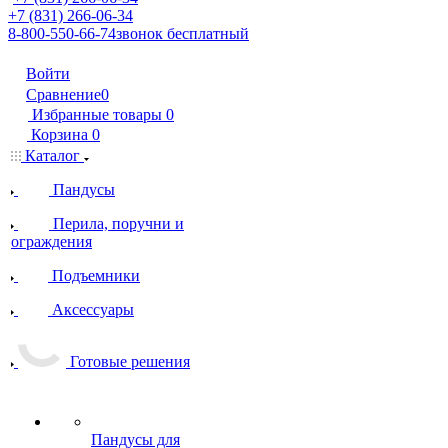
+7 (831) 266-06-34
8-800-550-66-74
звонок бесплатный
Войти
Сравнение
0
Избранные товары
0
Корзина
0
Каталог
Пандусы
Перила, поручни и
ограждения
Подъемники
Аксессуары
Готовые решения
Пандусы для