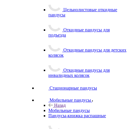
Цельнолистовые откидные
пандусы
Откидные пандусы для
подъезда
Откидные пандусы для детских
колясок
Откидные пандусы для
инвалидных колясок
Стационарные пандусы
Мобильные пандусы
Назад
Мобильные пандусы
Пандусы-книжка распашные