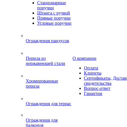
Стационарные
поручни
Штанга с ручкой
Прямые поручни
Угловые поручни
Ограждения пандусов
Перила из
О компании
нержавеющей стали
Оплата
Клиенты
Сертификаты,
Достав
Хромированные
свидетельства
перила
Вопрос-ответ
Гарантии
Ограждения для террас
Ограждения для
балконов