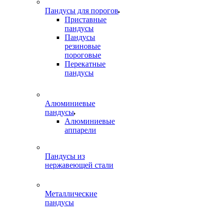
Пандусы для порогов
Приставные
пандусы
Пандусы
резиновые
пороговые
Перекатные
пандусы
Алюминиевые
пандусы
Алюминиевые
аппарели
Пандусы из
нержавеющей стали
Металлические
пандусы