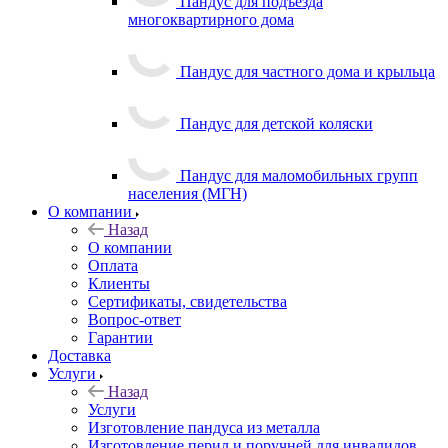
Пандус для подъезда
многоквартирного дома
Пандус для частного дома и крыльца
Пандус для детской коляски
Пандус для маломобильных групп
населения (МГН)
О компании
Назад
О компании
Оплата
Клиенты
Сертификаты, свидетельства
Вопрос-ответ
Гарантии
Доставка
Услуги
Назад
Услуги
Изготовление пандуса из металла
Изготовление перил и поручней для инвалидов