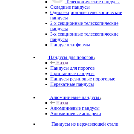
Телескопические пандусы
Складные пандусы
Односекционные телескопические
пандусы
2-х секционные телескопические
пандусы
3-х секционные телескопические
пандусы
Пандус платформы
Пандусы для порогов
Назад
Пандусы для порогов
Приставные пандусы
Пандусы резиновые пороговые
Перекатные пандусы
Алюминиевые пандусы
Назад
Алюминиевые пандусы
Алюминиевые аппарели
Пандусы из нержавеющей стали