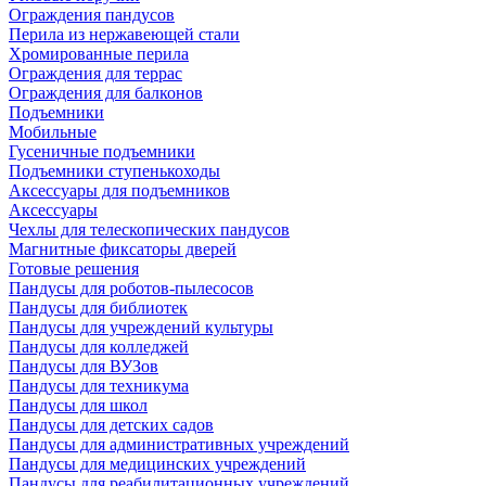
Ограждения пандусов
Перила из нержавеющей стали
Хромированные перила
Ограждения для террас
Ограждения для балконов
Подъемники
Мобильные
Гусеничные подъемники
Подъемники ступенькоходы
Аксессуары для подъемников
Аксессуары
Чехлы для телескопических пандусов
Магнитные фиксаторы дверей
Готовые решения
Пандусы для роботов-пылесосов
Пандусы для библиотек
Пандусы для учреждений культуры
Пандусы для колледжей
Пандусы для ВУЗов
Пандусы для техникума
Пандусы для школ
Пандусы для детских садов
Пандусы для административных учреждений
Пандусы для медицинских учреждений
Пандусы для реабилитационных учреждений