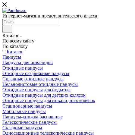
Интернет-магазин представительского класса
Каталог
По всему сайту
По каталогу
Каталог
Пандусы
Пандусы для инвалидов
Откидные пандусы
Откидные раздвижные пандусы
Складные откидные пандусы
Цельнолистовые откидные пандусы
Откидные пандусы для подъезда
Откидные пандусы для детских колясок
Откидные пандусы для инвалидных колясок
Стационарные пандусы
Мобильные пандусы
Пандусы-книжка распашные
Телескопические пандусы
Складные пандусы
Односекционные телескопические пандусы