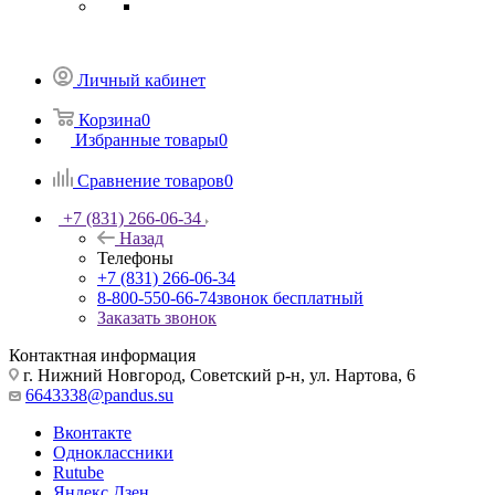
Личный кабинет
Корзина
0
Избранные товары
0
Сравнение товаров
0
+7 (831) 266-06-34
Назад
Телефоны
+7 (831) 266-06-34
8-800-550-66-74
звонок бесплатный
Заказать звонок
Контактная информация
г. Нижний Новгород, Советский р-н, ул. Нартова, 6
6643338@pandus.su
Вконтакте
Одноклассники
Rutube
Яндекс.Дзен