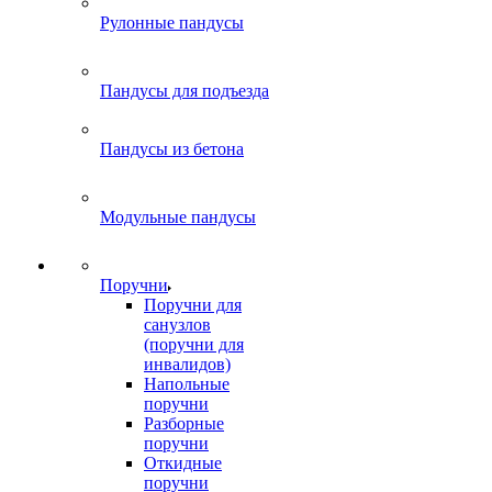
Рулонные пандусы
Пандусы для подъезда
Пандусы из бетона
Модульные пандусы
Поручни
Поручни для
санузлов
(поручни для
инвалидов)
Напольные
поручни
Разборные
поручни
Откидные
поручни