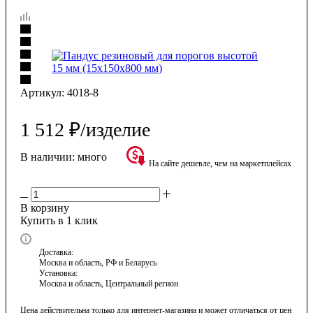
Артикул:
4018-8
1 512
₽
/изделие
В наличии:
много
На сайте дешевле, чем на маркетплейсах
В корзину
Купить в 1 клик
Доставка:
Москва и область, РФ и Беларусь
Установка:
Москва и область, Центральный регион
Цена действительна только для интернет-магазина и может отличаться от цен