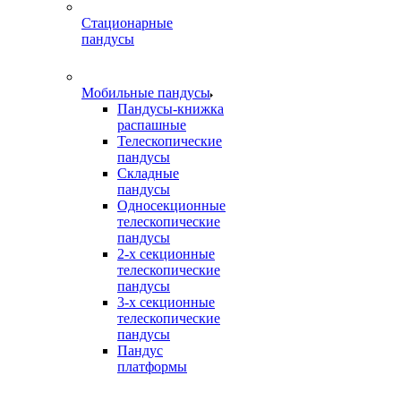
Стационарные
пандусы
Мобильные пандусы
Пандусы-книжка
распашные
Телескопические
пандусы
Складные
пандусы
Односекционные
телескопические
пандусы
2-х секционные
телескопические
пандусы
3-х секционные
телескопические
пандусы
Пандус
платформы