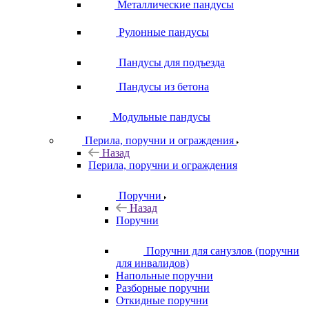
Металлические пандусы
Рулонные пандусы
Пандусы для подъезда
Пандусы из бетона
Модульные пандусы
Перила, поручни и ограждения
Назад
Перила, поручни и ограждения
Поручни
Назад
Поручни
Поручни для санузлов (поручни
для инвалидов)
Напольные поручни
Разборные поручни
Откидные поручни