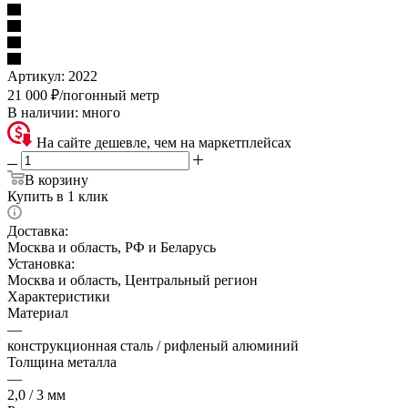
Артикул:
2022
21 000
₽
/погонный метр
В наличии:
много
На сайте дешевле, чем на маркетплейсах
В корзину
Купить в 1 клик
Доставка:
Москва и область, РФ и Беларусь
Установка:
Москва и область, Центральный регион
Характеристики
Материал
—
конструкционная сталь / рифленый алюминий
Толщина металла
—
2,0 / 3 мм