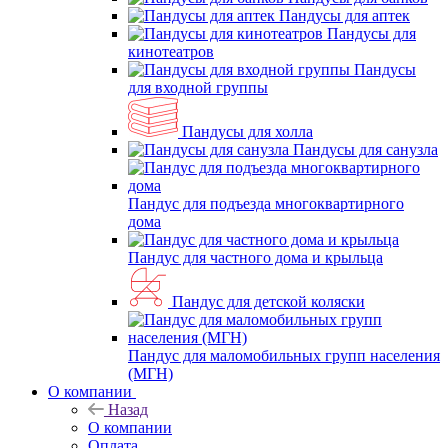
Пандусы для аптек
Пандусы для
кинотеатров
Пандусы
для входной группы
Пандусы для холла
Пандусы для санузла
Пандус для подъезда многоквартирного
дома
Пандус для частного дома и крыльца
Пандус для детской коляски
Пандус для маломобильных групп населения
(МГН)
О компании
Назад
О компании
Оплата