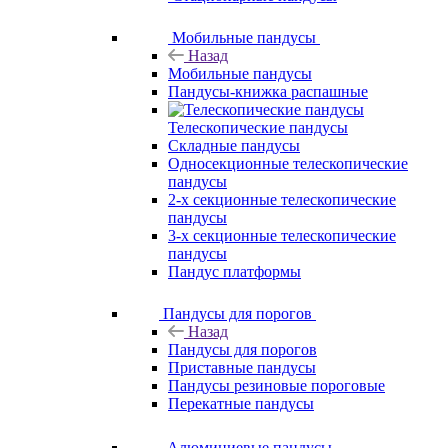
Мобильные пандусы
Назад
Мобильные пандусы
Пандусы-книжка распашные
Телескопические пандусы
Складные пандусы
Односекционные телескопические
пандусы
2-х секционные телескопические
пандусы
3-х секционные телескопические
пандусы
Пандус платформы
Пандусы для порогов
Назад
Пандусы для порогов
Приставные пандусы
Пандусы резиновые пороговые
Перекатные пандусы
Алюминиевые пандусы