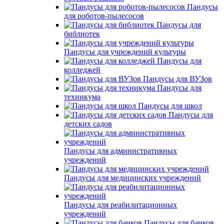
Пандусы
для роботов-пылесосов
Пандусы для
библиотек
Пандусы для учреждений культуры
Пандусы для
колледжей
Пандусы для ВУЗов
Пандусы для
техникума
Пандусы для школ
Пандусы для
детских садов
Пандусы для административных
учреждений
Пандусы для медицинских учреждений
Пандусы для реабилитационных
учреждений
Пандусы для банков