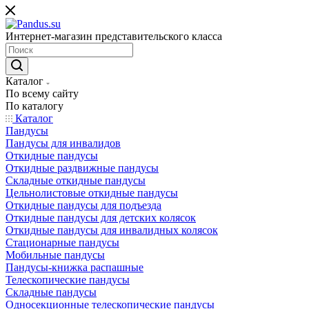
Интернет-магазин представительского класса
Каталог
По всему сайту
По каталогу
Каталог
Пандусы
Пандусы для инвалидов
Откидные пандусы
Откидные раздвижные пандусы
Складные откидные пандусы
Цельнолистовые откидные пандусы
Откидные пандусы для подъезда
Откидные пандусы для детских колясок
Откидные пандусы для инвалидных колясок
Стационарные пандусы
Мобильные пандусы
Пандусы-книжка распашные
Телескопические пандусы
Складные пандусы
Односекционные телескопические пандусы