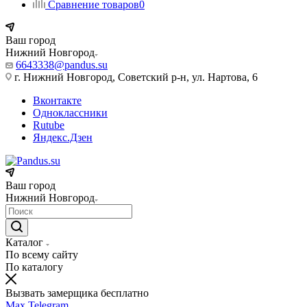
Сравнение товаров
0
Ваш город
Нижний Новгород
6643338@pandus.su
г. Нижний Новгород, Советский р-н, ул. Нартова, 6
Вконтакте
Одноклассники
Rutube
Яндекс.Дзен
Ваш город
Нижний Новгород
Каталог
По всему сайту
По каталогу
Вызвать замерщика бесплатно
Max
Telegram