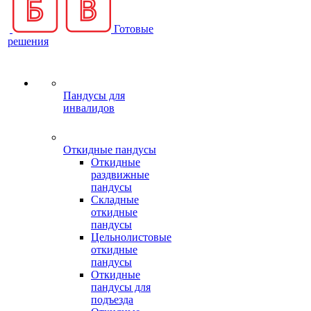
Готовые
решения
Пандусы для
инвалидов
Откидные пандусы
Откидные
раздвижные
пандусы
Складные
откидные
пандусы
Цельнолистовые
откидные
пандусы
Откидные
пандусы для
подъезда