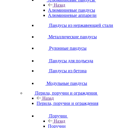
Назад
Алюминиевые пандусы
Алюминиевые аппарели
Пандусы из нержавеющей стали
Металлические пандусы
Рулонные пандусы
Пандусы для подъезда
Пандусы из бетона
Модульные пандусы
Перила, поручни и ограждения
Назад
Перила, поручни и ограждения
Поручни
Назад
Поручни