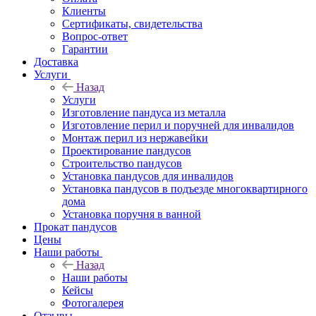
Клиенты
Сертификаты, свидетельства
Вопрос-ответ
Гарантии
Доставка
Услуги
Назад
Услуги
Изготовление пандуса из металла
Изготовление перил и поручней для инвалидов
Монтаж перил из нержавейки
Проектирование пандусов
Строительство пандусов
Установка пандусов для инвалидов
Установка пандусов в подъезде многоквартирного
дома
Установка поручня в ванной
Прокат пандусов
Цены
Наши работы
Назад
Наши работы
Кейсы
Фотогалерея
Отзывы