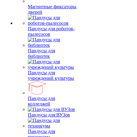
Магнитные фиксаторы
дверей
Пандусы для роботов-
пылесосов
Пандусы для
библиотек
Пандусы для
учреждений культуры
Пандусы для
колледжей
Пандусы для ВУЗов
Пандусы для
техникума