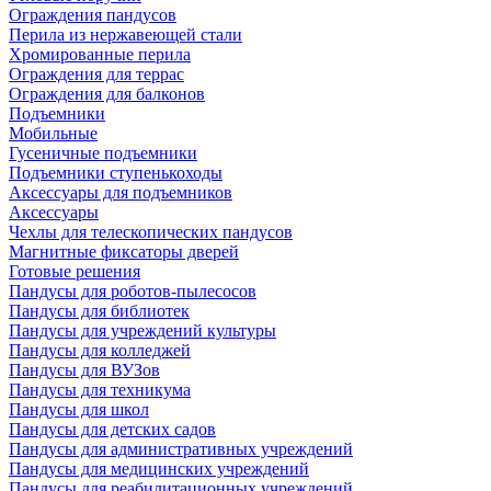
Ограждения пандусов
Перила из нержавеющей стали
Хромированные перила
Ограждения для террас
Ограждения для балконов
Подъемники
Мобильные
Гусеничные подъемники
Подъемники ступенькоходы
Аксессуары для подъемников
Аксессуары
Чехлы для телескопических пандусов
Магнитные фиксаторы дверей
Готовые решения
Пандусы для роботов-пылесосов
Пандусы для библиотек
Пандусы для учреждений культуры
Пандусы для колледжей
Пандусы для ВУЗов
Пандусы для техникума
Пандусы для школ
Пандусы для детских садов
Пандусы для административных учреждений
Пандусы для медицинских учреждений
Пандусы для реабилитационных учреждений