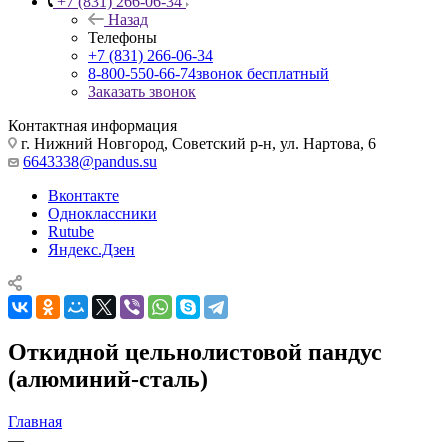
+7 (831) 266-06-34
Назад
Телефоны
+7 (831) 266-06-34
8-800-550-66-74
звонок бесплатный
Заказать звонок
Контактная информация
г. Нижний Новгород, Советский р-н, ул. Нартова, 6
6643338@pandus.su
Вконтакте
Одноклассники
Rutube
Яндекс.Дзен
Откидной цельнолистовой пандус
(алюминий-сталь)
Главная
—