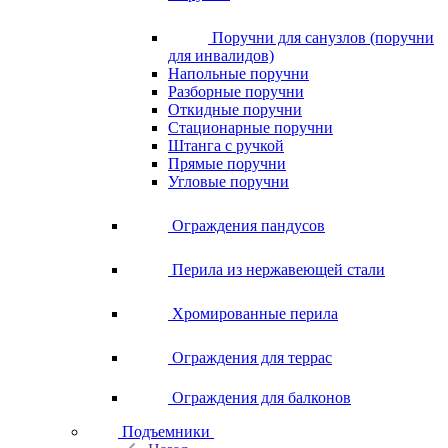
Поручни для санузлов (поручни
для инвалидов)
Напольные поручни
Разборные поручни
Откидные поручни
Стационарные поручни
Штанга с ручкой
Прямые поручни
Угловые поручни
Ограждения пандусов
Перила из нержавеющей стали
Хромированные перила
Ограждения для террас
Ограждения для балконов
Подъемники