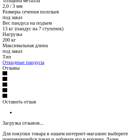
Толщина металла
2,0 / 3 мм
Размеры сечения полозьев
под заказ
Вес пандуса на подъем
13 кг (пандус на 7 ступенек)
Нагрузка
200 кг
Максимальная длина
под заказ
Тип
Откидные пандусы
Отзывы
Оставить отзыв
Загрузка отзывов...
Для покупки товара в нашем интернет-магазине выберите
понравившийся товар и добавьте его в корзину. Далее