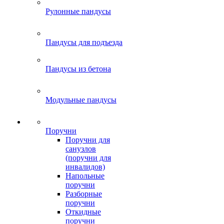
Рулонные пандусы
Пандусы для подъезда
Пандусы из бетона
Модульные пандусы
Поручни
Поручни для
санузлов
(поручни для
инвалидов)
Напольные
поручни
Разборные
поручни
Откидные
поручни