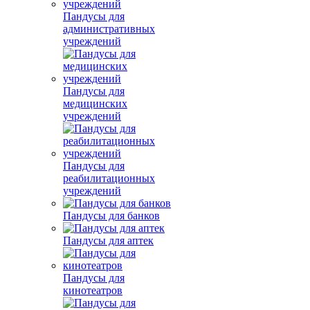
Пандусы для
административных
учреждений
Пандусы для
медицинских
учреждений
Пандусы для
реабилитационных
учреждений
Пандусы для банков
Пандусы для аптек
Пандусы для
кинотеатров