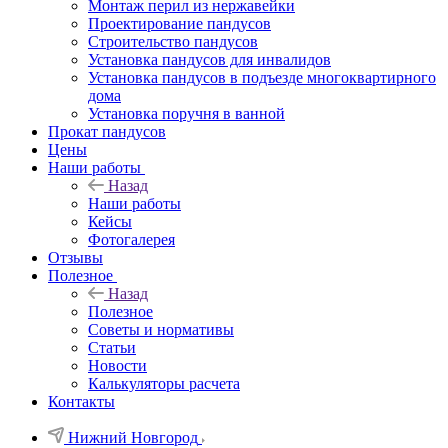
Монтаж перил из нержавейки
Проектирование пандусов
Строительство пандусов
Установка пандусов для инвалидов
Установка пандусов в подъезде многоквартирного
дома
Установка поручня в ванной
Прокат пандусов
Цены
Наши работы
Назад
Наши работы
Кейсы
Фотогалерея
Отзывы
Полезное
Назад
Полезное
Советы и нормативы
Статьи
Новости
Калькуляторы расчета
Контакты
Нижний Новгород