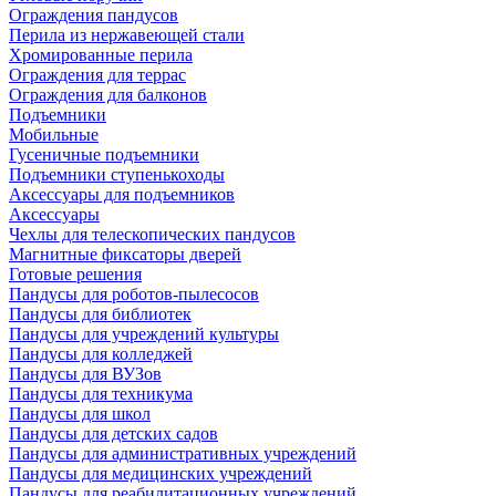
Ограждения пандусов
Перила из нержавеющей стали
Хромированные перила
Ограждения для террас
Ограждения для балконов
Подъемники
Мобильные
Гусеничные подъемники
Подъемники ступенькоходы
Аксессуары для подъемников
Аксессуары
Чехлы для телескопических пандусов
Магнитные фиксаторы дверей
Готовые решения
Пандусы для роботов-пылесосов
Пандусы для библиотек
Пандусы для учреждений культуры
Пандусы для колледжей
Пандусы для ВУЗов
Пандусы для техникума
Пандусы для школ
Пандусы для детских садов
Пандусы для административных учреждений
Пандусы для медицинских учреждений
Пандусы для реабилитационных учреждений