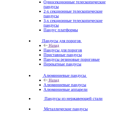
Односекционные телескопические
пандусы
2-х секционные телескопические
пандусы
3-х секционные телескопические
пандусы
Пандус платформы
Пандусы для порогов
Назад
Пандусы для порогов
Приставные пандусы
Пандусы резиновые пороговые
Перекатные пандусы
Алюминиевые пандусы
Назад
Алюминиевые пандусы
Алюминиевые аппарели
Пандусы из нержавеющей стали
Металлические пандусы