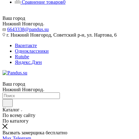
Сравнение товаров
0
Ваш город
Нижний Новгород
6643338@pandus.su
г. Нижний Новгород, Советский р-н, ул. Нартова, 6
Вконтакте
Одноклассники
Rutube
Яндекс.Дзен
Ваш город
Нижний Новгород
Каталог
По всему сайту
По каталогу
Вызвать замерщика бесплатно
Max
Telegram