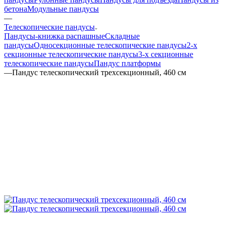
бетона
Модульные пандусы
—
Телескопические пандусы
Пандусы-книжка распашные
Складные
пандусы
Односекционные телескопические пандусы
2-х
секционные телескопические пандусы
3-х секционные
телескопические пандусы
Пандус платформы
—
Пандус телескопический трехсекционный, 460 см