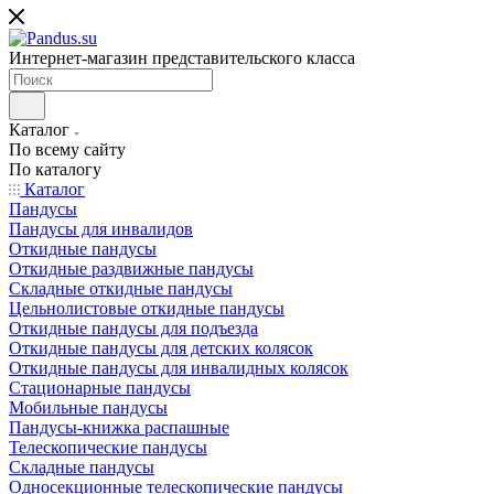
Интернет-магазин представительского класса
Каталог
По всему сайту
По каталогу
Каталог
Пандусы
Пандусы для инвалидов
Откидные пандусы
Откидные раздвижные пандусы
Складные откидные пандусы
Цельнолистовые откидные пандусы
Откидные пандусы для подъезда
Откидные пандусы для детских колясок
Откидные пандусы для инвалидных колясок
Стационарные пандусы
Мобильные пандусы
Пандусы-книжка распашные
Телескопические пандусы
Складные пандусы
Односекционные телескопические пандусы