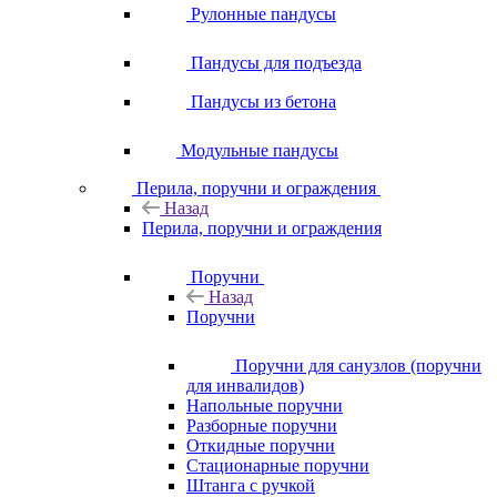
Рулонные пандусы
Пандусы для подъезда
Пандусы из бетона
Модульные пандусы
Перила, поручни и ограждения
Назад
Перила, поручни и ограждения
Поручни
Назад
Поручни
Поручни для санузлов (поручни
для инвалидов)
Напольные поручни
Разборные поручни
Откидные поручни
Стационарные поручни
Штанга с ручкой