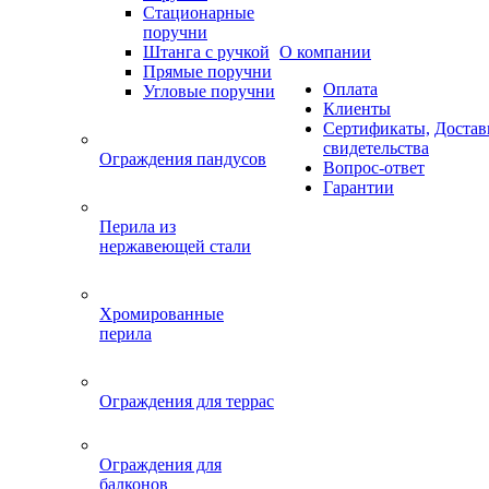
Стационарные
поручни
Штанга с ручкой
О компании
Прямые поручни
Оплата
Угловые поручни
Клиенты
Сертификаты,
Достав
свидетельства
Ограждения пандусов
Вопрос-ответ
Гарантии
Перила из
нержавеющей стали
Хромированные
перила
Ограждения для террас
Ограждения для
балконов