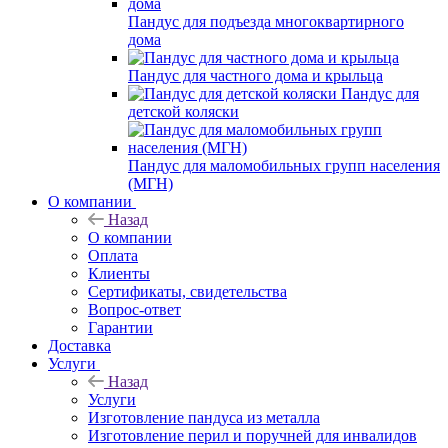
Пандус для подъезда многоквартирного
дома
Пандус для частного дома и крыльца
Пандус для
детской коляски
Пандус для маломобильных групп населения
(МГН)
О компании
Назад
О компании
Оплата
Клиенты
Сертификаты, свидетельства
Вопрос-ответ
Гарантии
Доставка
Услуги
Назад
Услуги
Изготовление пандуса из металла
Изготовление перил и поручней для инвалидов