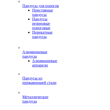
Пандусы для порогов
Приставные
пандусы
Пандусы
резиновые
пороговые
Перекатные
пандусы
Алюминиевые
пандусы
Алюминиевые
аппарели
Пандусы из
нержавеющей стали
Металлические
пандусы