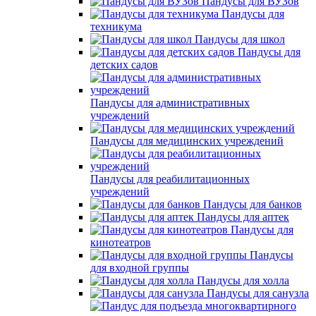
Пандусы для ВУЗов
Пандусы для
техникума
Пандусы для школ
Пандусы для
детских садов
Пандусы для административных
учреждений
Пандусы для медицинских учреждений
Пандусы для реабилитационных
учреждений
Пандусы для банков
Пандусы для аптек
Пандусы для
кинотеатров
Пандусы
для входной группы
Пандусы для холла
Пандусы для санузла