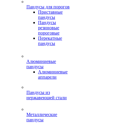
Пандусы для порогов
Приставные
пандусы
Пандусы
резиновые
пороговые
Перекатные
пандусы
Алюминиевые
пандусы
Алюминиевые
аппарели
Пандусы из
нержавеющей стали
Металлические
пандусы