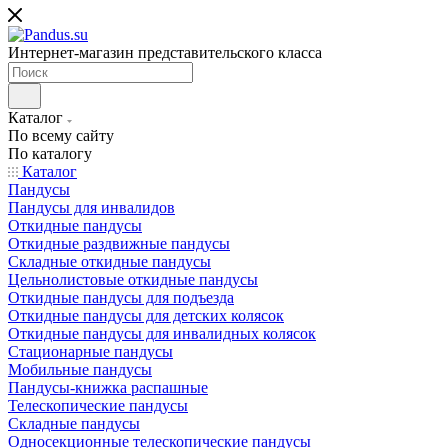
Интернет-магазин представительского класса
Каталог
По всему сайту
По каталогу
Каталог
Пандусы
Пандусы для инвалидов
Откидные пандусы
Откидные раздвижные пандусы
Складные откидные пандусы
Цельнолистовые откидные пандусы
Откидные пандусы для подъезда
Откидные пандусы для детских колясок
Откидные пандусы для инвалидных колясок
Стационарные пандусы
Мобильные пандусы
Пандусы-книжка распашные
Телескопические пандусы
Складные пандусы
Односекционные телескопические пандусы