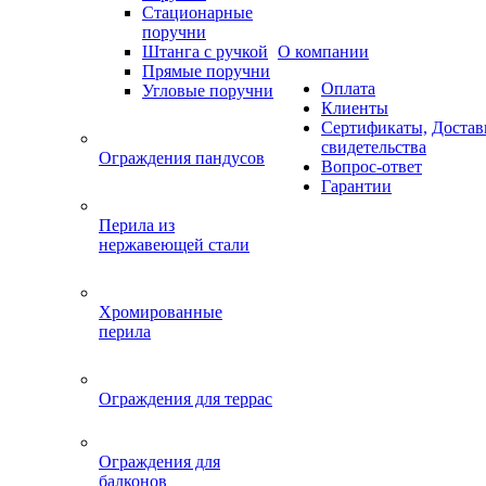
Стационарные
поручни
Штанга с ручкой
О компании
Прямые поручни
Оплата
Угловые поручни
Клиенты
Сертификаты,
Достав
свидетельства
Ограждения пандусов
Вопрос-ответ
Гарантии
Перила из
нержавеющей стали
Хромированные
перила
Ограждения для террас
Ограждения для
балконов