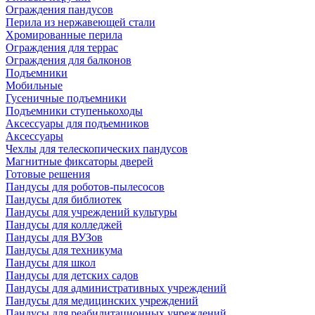
Ограждения пандусов
Перила из нержавеющей стали
Хромированные перила
Ограждения для террас
Ограждения для балконов
Подъемники
Мобильные
Гусеничные подъемники
Подъемники ступенькоходы
Аксессуары для подъемников
Аксессуары
Чехлы для телескопических пандусов
Магнитные фиксаторы дверей
Готовые решения
Пандусы для роботов-пылесосов
Пандусы для библиотек
Пандусы для учреждений культуры
Пандусы для колледжей
Пандусы для ВУЗов
Пандусы для техникума
Пандусы для школ
Пандусы для детских садов
Пандусы для административных учреждений
Пандусы для медицинских учреждений
Пандусы для реабилитационных учреждений