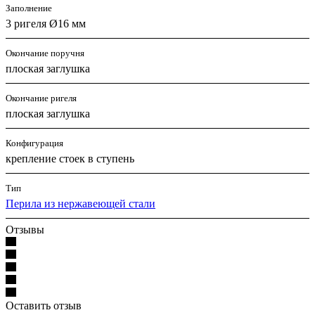
Заполнение
3 ригеля Ø16 мм
Окончание поручня
плоская заглушка
Окончание ригеля
плоская заглушка
Конфигурация
крепление стоек в ступень
Тип
Перила из нержавеющей стали
Отзывы
Оставить отзыв