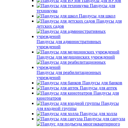
Пандусы для ВУЗов
Пандусы для
техникума
Пандусы для школ
Пандусы для
детских садов
Пандусы для административных
учреждений
Пандусы для медицинских учреждений
Пандусы для реабилитационных
учреждений
Пандусы для банков
Пандусы для аптек
Пандусы для
кинотеатров
Пандусы
для входной группы
Пандусы для холла
Пандусы для санузла