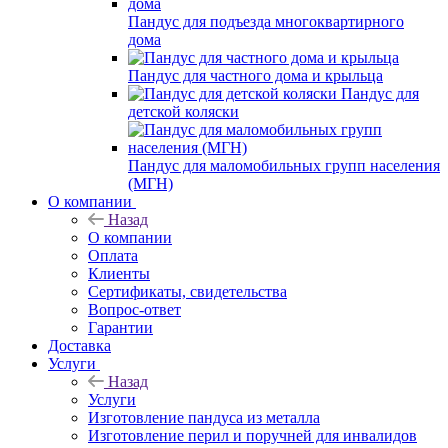
Пандус для подъезда многоквартирного
дома
Пандус для частного дома и крыльца
Пандус для
детской коляски
Пандус для маломобильных групп населения
(МГН)
О компании
Назад
О компании
Оплата
Клиенты
Сертификаты, свидетельства
Вопрос-ответ
Гарантии
Доставка
Услуги
Назад
Услуги
Изготовление пандуса из металла
Изготовление перил и поручней для инвалидов