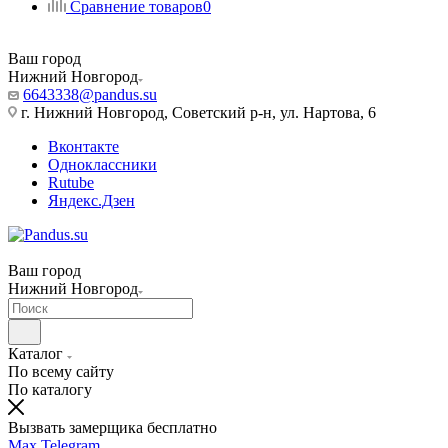
Сравнение товаров
0
Ваш город
Нижний Новгород
6643338@pandus.su
г. Нижний Новгород, Советский р-н, ул. Нартова, 6
Вконтакте
Одноклассники
Rutube
Яндекс.Дзен
Ваш город
Нижний Новгород
Каталог
По всему сайту
По каталогу
Вызвать замерщика бесплатно
Max
Telegram