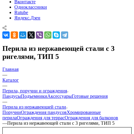
Вконтакте
Одноклассники
Rutube
Яндекс.Дзен
Перила из нержавеющей стали с 3
ригелями, ТИП 5
Главная
—
Каталог
—
Перила, поручни и ограждения
Пандусы
Подъемники
Аксессуары
Готовые решения
—
Перила из нержавеющей стали
Поручни
Ограждения пандусов
Хромированные
перила
Ограждения для террас
Ограждения для балконов
—
Перила из нержавеющей стали с 3 ригелями, ТИП 5