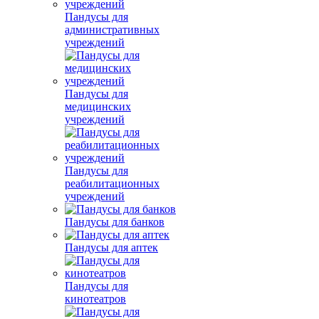
Пандусы для
административных
учреждений
Пандусы для
медицинских
учреждений
Пандусы для
реабилитационных
учреждений
Пандусы для банков
Пандусы для аптек
Пандусы для
кинотеатров