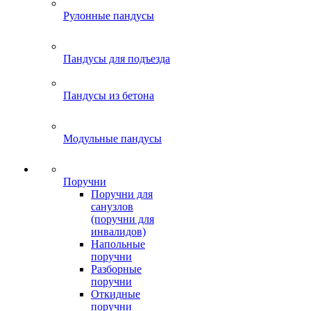
Рулонные пандусы
Пандусы для подъезда
Пандусы из бетона
Модульные пандусы
Поручни
Поручни для
санузлов
(поручни для
инвалидов)
Напольные
поручни
Разборные
поручни
Откидные
поручни