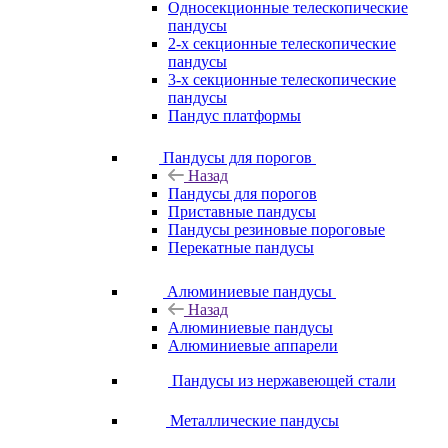
Односекционные телескопические
пандусы
2-х секционные телескопические
пандусы
3-х секционные телескопические
пандусы
Пандус платформы
Пандусы для порогов
Назад
Пандусы для порогов
Приставные пандусы
Пандусы резиновые пороговые
Перекатные пандусы
Алюминиевые пандусы
Назад
Алюминиевые пандусы
Алюминиевые аппарели
Пандусы из нержавеющей стали
Металлические пандусы