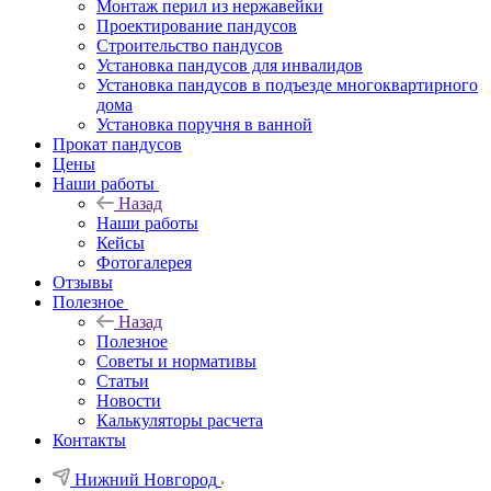
Монтаж перил из нержавейки
Проектирование пандусов
Строительство пандусов
Установка пандусов для инвалидов
Установка пандусов в подъезде многоквартирного
дома
Установка поручня в ванной
Прокат пандусов
Цены
Наши работы
Назад
Наши работы
Кейсы
Фотогалерея
Отзывы
Полезное
Назад
Полезное
Советы и нормативы
Статьи
Новости
Калькуляторы расчета
Контакты
Нижний Новгород