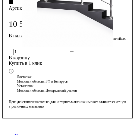
Артикул:
9206
10 500
₽
/погонный метр
В наличии:
много
На сайте дешевле, чем на маркетплейсах
В корзину
Купить в 1 клик
Доставка:
Москва и область, РФ и Беларусь
Установка:
Москва и область, Центральный регион
Цена действительна только для интернет-магазина и может отличаться от цен
в розничных магазинах