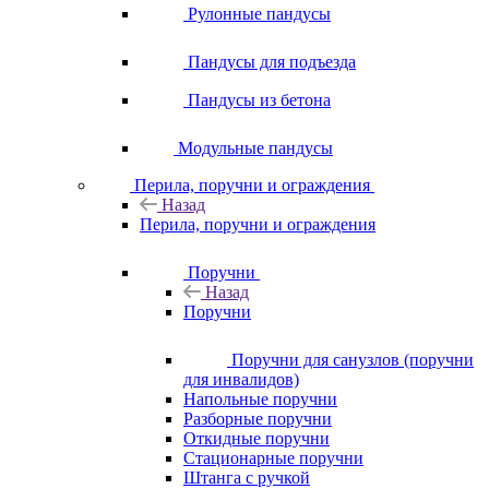
Рулонные пандусы
Пандусы для подъезда
Пандусы из бетона
Модульные пандусы
Перила, поручни и ограждения
Назад
Перила, поручни и ограждения
Поручни
Назад
Поручни
Поручни для санузлов (поручни
для инвалидов)
Напольные поручни
Разборные поручни
Откидные поручни
Стационарные поручни
Штанга с ручкой