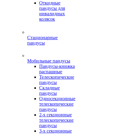
Откидные
пандусы для
инвалидных
колясок
Стационарные
пандусы
Мобильные пандусы
Пандусы-книжка
распашные
Телескопические
пандусы
Складные
пандусы
Односекционные
телескопические
пандусы
2-х секционные
телескопические
пандусы
3-х секционные