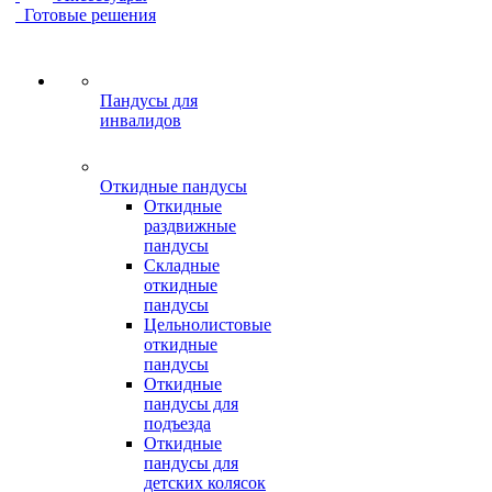
Готовые решения
Пандусы для
инвалидов
Откидные пандусы
Откидные
раздвижные
пандусы
Складные
откидные
пандусы
Цельнолистовые
откидные
пандусы
Откидные
пандусы для
подъезда
Откидные
пандусы для
детских колясок