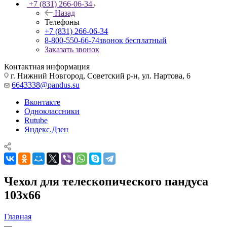
+7 (831) 266-06-34
Назад
Телефоны
+7 (831) 266-06-34
8-800-550-66-74
звонок бесплатный
Заказать звонок
Контактная информация
г. Нижний Новгород, Советский р-н, ул. Нартова, 6
6643338@pandus.su
Вконтакте
Одноклассники
Rutube
Яндекс.Дзен
Чехол для телескопического пандуса
103x66
Главная
—