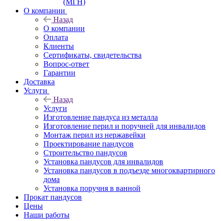
(МГН)
О компании
Назад
О компании
Оплата
Клиенты
Сертификаты, свидетельства
Вопрос-ответ
Гарантии
Доставка
Услуги
Назад
Услуги
Изготовление пандуса из металла
Изготовление перил и поручней для инвалидов
Монтаж перил из нержавейки
Проектирование пандусов
Строительство пандусов
Установка пандусов для инвалидов
Установка пандусов в подъезде многоквартирного
дома
Установка поручня в ванной
Прокат пандусов
Цены
Наши работы