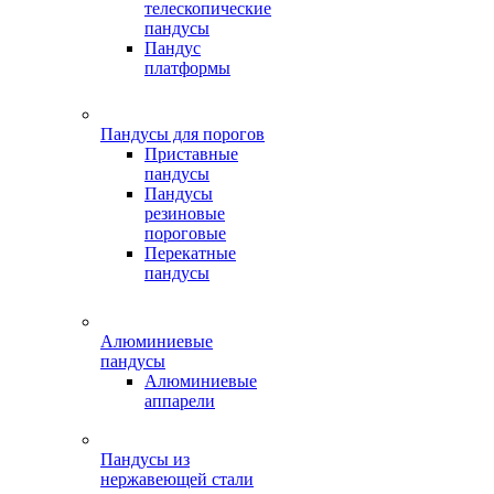
телескопические
пандусы
Пандус
платформы
Пандусы для порогов
Приставные
пандусы
Пандусы
резиновые
пороговые
Перекатные
пандусы
Алюминиевые
пандусы
Алюминиевые
аппарели
Пандусы из
нержавеющей стали