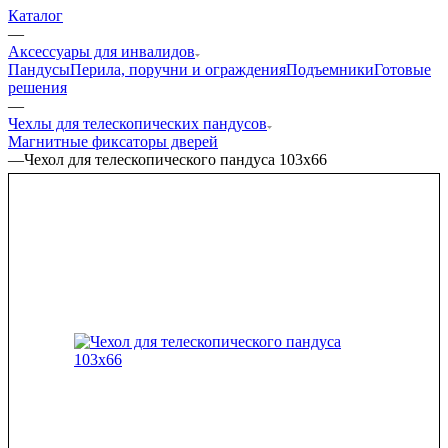
Каталог
—
Аксессуары для инвалидов
Пандусы
Перила, поручни и ограждения
Подъемники
Готовые
решения
—
Чехлы для телескопических пандусов
Магнитные фиксаторы дверей
—
Чехол для телескопического пандуса 103x66