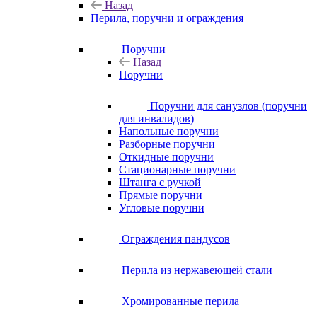
Назад
Перила, поручни и ограждения
Поручни
Назад
Поручни
Поручни для санузлов (поручни
для инвалидов)
Напольные поручни
Разборные поручни
Откидные поручни
Стационарные поручни
Штанга с ручкой
Прямые поручни
Угловые поручни
Ограждения пандусов
Перила из нержавеющей стали
Хромированные перила