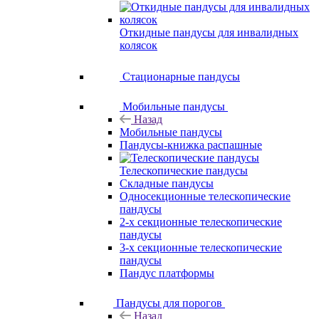
Откидные пандусы для инвалидных
колясок
Стационарные пандусы
Мобильные пандусы
Назад
Мобильные пандусы
Пандусы-книжка распашные
Телескопические пандусы
Складные пандусы
Односекционные телескопические
пандусы
2-х секционные телескопические
пандусы
3-х секционные телескопические
пандусы
Пандус платформы
Пандусы для порогов
Назад