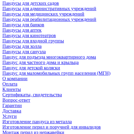
Пандусы для детских садов
Пандусы для административных учреждений
Пандусы для медицинских учреждений
Пандусы для реабилитационных учреждений
Пандусы для банков
Пандусы для аптек
Пандусы для кинотеатров
Пандусы для входной группы
Пандусы для холла
Пандусы для санузла
Пандус для подъезда многоквартирного дома
Пандус для частного дома и крыльца
Пандус для детской коляски
Пандус для маломобильных групп населения (МГН)
О компании
Оплата
Клиенты
Сертификаты, свидетельства
Вопрос-ответ
Гарантии
Доставка
Услуги
Изготовление пандуса из металла
Изготовление перил и поручней для инвалидов
Монтаж перил из нержавейки