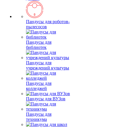
Пандусы для роботов-
пылесосов
Пандусы для
библиотек
Пандусы для
учреждений культуры
Пандусы для
колледжей
Пандусы для ВУЗов
Пандусы для
техникума