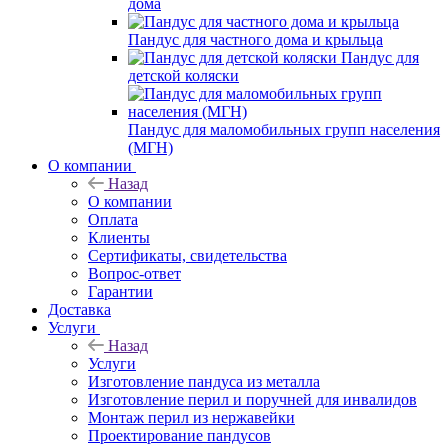
дома
Пандус для частного дома и крыльца
Пандус для
детской коляски
Пандус для маломобильных групп населения
(МГН)
О компании
Назад
О компании
Оплата
Клиенты
Сертификаты, свидетельства
Вопрос-ответ
Гарантии
Доставка
Услуги
Назад
Услуги
Изготовление пандуса из металла
Изготовление перил и поручней для инвалидов
Монтаж перил из нержавейки
Проектирование пандусов