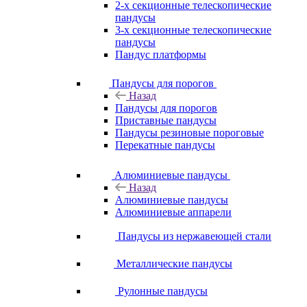
2-х секционные телескопические
пандусы
3-х секционные телескопические
пандусы
Пандус платформы
Пандусы для порогов
Назад
Пандусы для порогов
Приставные пандусы
Пандусы резиновые пороговые
Перекатные пандусы
Алюминиевые пандусы
Назад
Алюминиевые пандусы
Алюминиевые аппарели
Пандусы из нержавеющей стали
Металлические пандусы
Рулонные пандусы