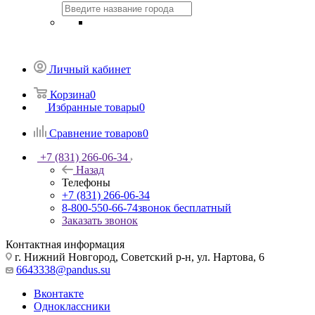
Личный кабинет
Корзина
0
Избранные товары
0
Сравнение товаров
0
+7 (831) 266-06-34
Назад
Телефоны
+7 (831) 266-06-34
8-800-550-66-74
звонок бесплатный
Заказать звонок
Контактная информация
г. Нижний Новгород, Советский р-н, ул. Нартова, 6
6643338@pandus.su
Вконтакте
Одноклассники