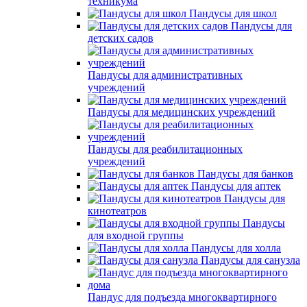
техникума
Пандусы для школ
Пандусы для
детских садов
Пандусы для административных
учреждений
Пандусы для медицинских учреждений
Пандусы для реабилитационных
учреждений
Пандусы для банков
Пандусы для аптек
Пандусы для
кинотеатров
Пандусы
для входной группы
Пандусы для холла
Пандусы для санузла
Пандус для подъезда многоквартирного