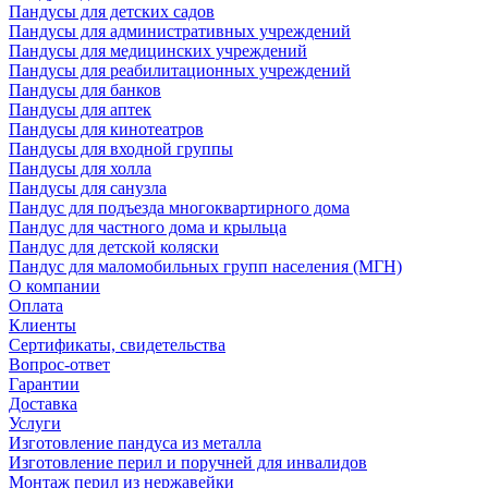
Пандусы для детских садов
Пандусы для административных учреждений
Пандусы для медицинских учреждений
Пандусы для реабилитационных учреждений
Пандусы для банков
Пандусы для аптек
Пандусы для кинотеатров
Пандусы для входной группы
Пандусы для холла
Пандусы для санузла
Пандус для подъезда многоквартирного дома
Пандус для частного дома и крыльца
Пандус для детской коляски
Пандус для маломобильных групп населения (МГН)
О компании
Оплата
Клиенты
Сертификаты, свидетельства
Вопрос-ответ
Гарантии
Доставка
Услуги
Изготовление пандуса из металла
Изготовление перил и поручней для инвалидов
Монтаж перил из нержавейки