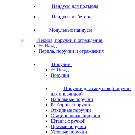
Пандусы для подъезда
Пандусы из бетона
Модульные пандусы
Перила, поручни и ограждения
Назад
Перила, поручни и ограждения
Поручни
Назад
Поручни
Поручни для санузлов (поручни
для инвалидов)
Напольные поручни
Разборные поручни
Откидные поручни
Стационарные поручни
Штанга с ручкой
Прямые поручни
Угловые поручни