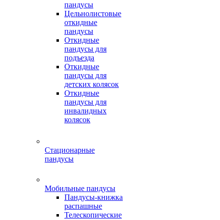
пандусы
Цельнолистовые
откидные
пандусы
Откидные
пандусы для
подъезда
Откидные
пандусы для
детских колясок
Откидные
пандусы для
инвалидных
колясок
Стационарные
пандусы
Мобильные пандусы
Пандусы-книжка
распашные
Телескопические