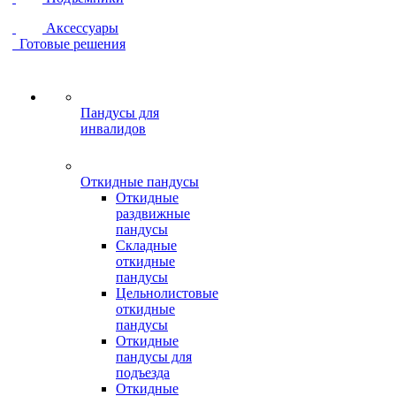
Аксессуары
Готовые решения
Пандусы для
инвалидов
Откидные пандусы
Откидные
раздвижные
пандусы
Складные
откидные
пандусы
Цельнолистовые
откидные
пандусы
Откидные
пандусы для
подъезда
Откидные