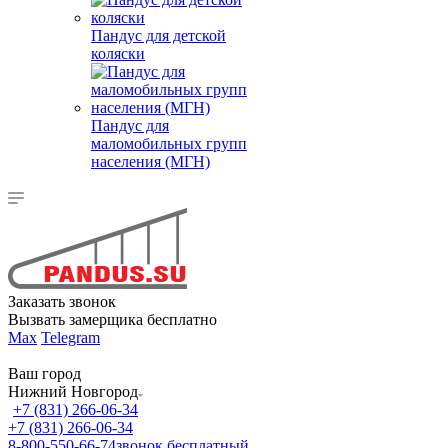
Пандус для детской
коляски
Пандус для
маломобильных групп
населения (МГН)
Заказать звонок
Вызвать замерщика бесплатно
Max
Telegram
Ваш город
Нижний Новгород
+7 (831) 266-06-34
+7 (831) 266-06-34
8-800-550-66-74
звонок бесплатный