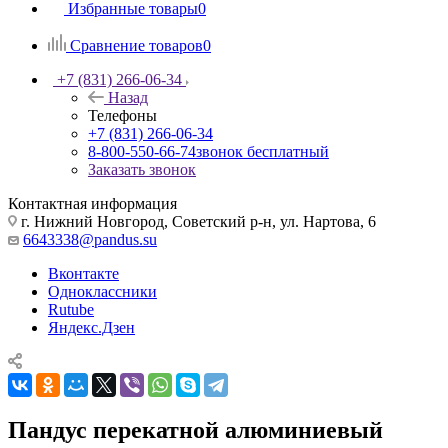
Избранные товары
0
Сравнение товаров
0
+7 (831) 266-06-34
Назад
Телефоны
+7 (831) 266-06-34
8-800-550-66-74
звонок бесплатный
Заказать звонок
Контактная информация
г. Нижний Новгород, Советский р-н, ул. Нартова, 6
6643338@pandus.su
Вконтакте
Одноклассники
Rutube
Яндекс.Дзен
Пандус перекатной алюминиевый