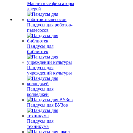
Магнитные фиксаторы
дверей
Пандусы для роботов-
пылесосов
Пандусы для
библиотек
Пандусы для
учреждений культуры
Пандусы для
колледжей
Пандусы для ВУЗов
Пандусы для
техникума