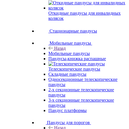
Откидные пандусы для инвалидных
колясок
Стационарные пандусы
Мобильные пандусы
Назад
Мобильные пандусы
Пандусы-книжка распашные
Телескопические пандусы
Складные пандусы
Односекционные телескопические
пандусы
2-х секционные телескопические
пандусы
3-х секционные телескопические
пандусы
Пандус платформы
Пандусы для порогов
Назад