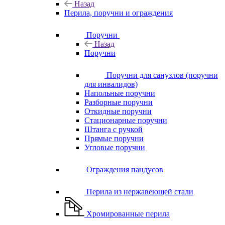
Назад
Перила, поручни и ограждения
Поручни
Назад
Поручни
Поручни для санузлов (поручни
для инвалидов)
Напольные поручни
Разборные поручни
Откидные поручни
Стационарные поручни
Штанга с ручкой
Прямые поручни
Угловые поручни
Ограждения пандусов
Перила из нержавеющей стали
Хромированные перила