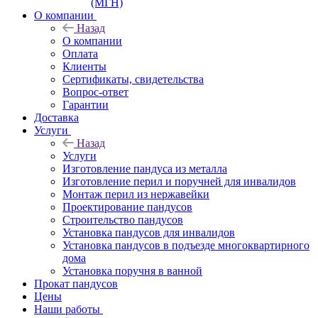
(МГН)
О компании
Назад
О компании
Оплата
Клиенты
Сертификаты, свидетельства
Вопрос-ответ
Гарантии
Доставка
Услуги
Назад
Услуги
Изготовление пандуса из металла
Изготовление перил и поручней для инвалидов
Монтаж перил из нержавейки
Проектирование пандусов
Строительство пандусов
Установка пандусов для инвалидов
Установка пандусов в подъезде многоквартирного
дома
Установка поручня в ванной
Прокат пандусов
Цены
Наши работы