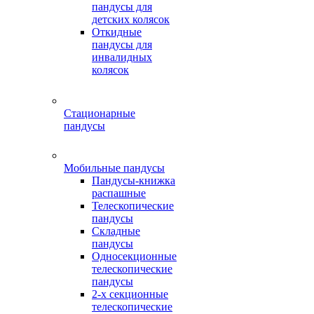
пандусы для
детских колясок
Откидные
пандусы для
инвалидных
колясок
Стационарные
пандусы
Мобильные пандусы
Пандусы-книжка
распашные
Телескопические
пандусы
Складные
пандусы
Односекционные
телескопические
пандусы
2-х секционные
телескопические