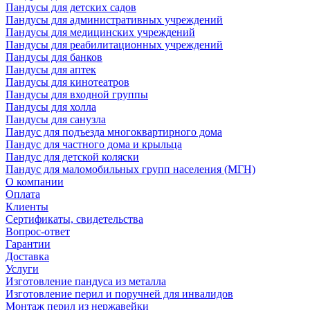
Пандусы для детских садов
Пандусы для административных учреждений
Пандусы для медицинских учреждений
Пандусы для реабилитационных учреждений
Пандусы для банков
Пандусы для аптек
Пандусы для кинотеатров
Пандусы для входной группы
Пандусы для холла
Пандусы для санузла
Пандус для подъезда многоквартирного дома
Пандус для частного дома и крыльца
Пандус для детской коляски
Пандус для маломобильных групп населения (МГН)
О компании
Оплата
Клиенты
Сертификаты, свидетельства
Вопрос-ответ
Гарантии
Доставка
Услуги
Изготовление пандуса из металла
Изготовление перил и поручней для инвалидов
Монтаж перил из нержавейки