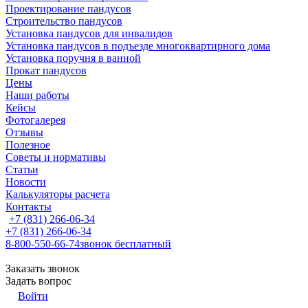
Проектирование пандусов
Строительство пандусов
Установка пандусов для инвалидов
Установка пандусов в подъезде многоквартирного дома
Установка поручня в ванной
Прокат пандусов
Цены
Наши работы
Кейсы
Фотогалерея
Отзывы
Полезное
Советы и нормативы
Статьи
Новости
Калькуляторы расчета
Контакты
+7 (831) 266-06-34
+7 (831) 266-06-34
8-800-550-66-74
звонок бесплатный
Заказать звонок
Задать вопрос
Войти