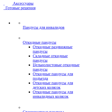
Аксессуары
Готовые решения
Пандусы для инвалидов
Откидные пандусы
Откидные раздвижные
пандусы
Складные откидные
пандусы
Цельнолистовые откидные
пандусы
Откидные пандусы для
подъезда
Откидные пандусы для
детских колясок
Откидные пандусы для
инвалидных колясок
Стационарные пандусы