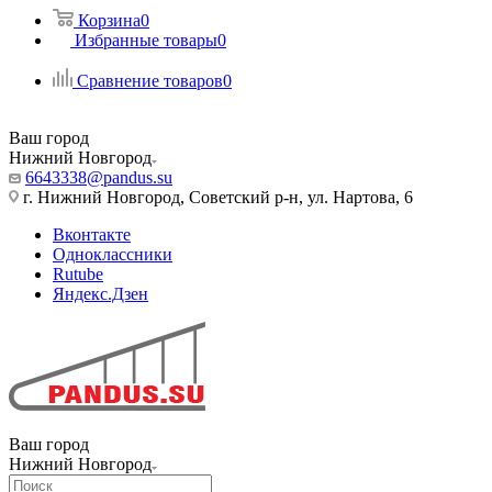
Корзина
0
Избранные товары
0
Сравнение товаров
0
Ваш город
Нижний Новгород
6643338@pandus.su
г. Нижний Новгород, Советский р-н, ул. Нартова, 6
Вконтакте
Одноклассники
Rutube
Яндекс.Дзен
Ваш город
Нижний Новгород