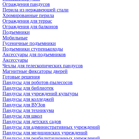
Ограждения пандусов
Перила из нержавеющей стали
Хромированные перила
Ограждения для террас
Ограждения для балконов
Подъемники
Мобильные
Гусеничные подъемники
Подъемники ступенькоходы
Аксессуары для подъемников
Аксессуары
Чехлы для телескопических пандусов
Магнитные фиксаторы дверей
Готовые решения
Пандусы для роботов-пылесосов
Пандусы для библиотек
Пандусы для учреждений культуры
Пандусы для колледжей
Пандусы для ВУЗов
Пандусы для техникума
Пандусы для школ
Пандусы для детских садов
Пандусы для административных учреждений
Пандусы для медицинских учреждений
Пандусы для реабилитационных учреждений