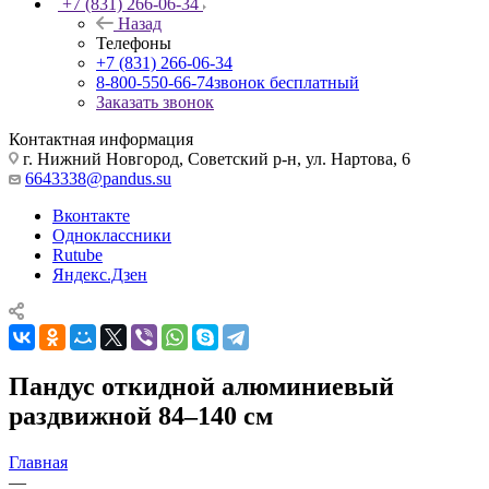
+7 (831) 266-06-34
Назад
Телефоны
+7 (831) 266-06-34
8-800-550-66-74
звонок бесплатный
Заказать звонок
Контактная информация
г. Нижний Новгород, Советский р-н, ул. Нартова, 6
6643338@pandus.su
Вконтакте
Одноклассники
Rutube
Яндекс.Дзен
Пандус откидной алюминиевый
раздвижной 84–140 см
Главная
—