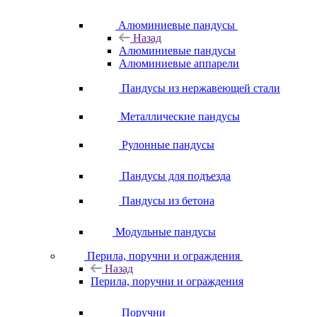
Алюминиевые пандусы
Назад
Алюминиевые пандусы
Алюминиевые аппарели
Пандусы из нержавеющей стали
Металлические пандусы
Рулонные пандусы
Пандусы для подъезда
Пандусы из бетона
Модульные пандусы
Перила, поручни и ограждения
Назад
Перила, поручни и ограждения
Поручни