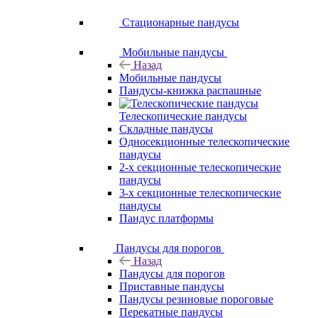
Стационарные пандусы
Мобильные пандусы
Назад
Мобильные пандусы
Пандусы-книжка распашные
Телескопические пандусы
Складные пандусы
Односекционные телескопические
пандусы
2-х секционные телескопические
пандусы
3-х секционные телескопические
пандусы
Пандус платформы
Пандусы для порогов
Назад
Пандусы для порогов
Приставные пандусы
Пандусы резиновые пороговые
Перекатные пандусы