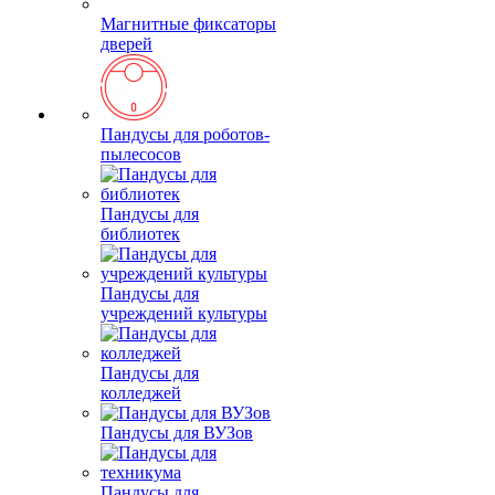
Магнитные фиксаторы
дверей
Пандусы для роботов-
пылесосов
Пандусы для
библиотек
Пандусы для
учреждений культуры
Пандусы для
колледжей
Пандусы для ВУЗов
Пандусы для