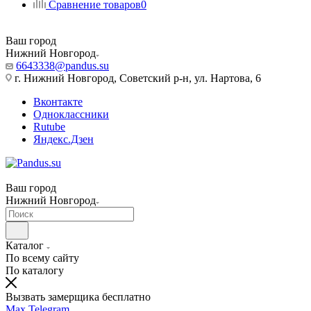
Сравнение товаров
0
Ваш город
Нижний Новгород
6643338@pandus.su
г. Нижний Новгород, Советский р-н, ул. Нартова, 6
Вконтакте
Одноклассники
Rutube
Яндекс.Дзен
Ваш город
Нижний Новгород
Каталог
По всему сайту
По каталогу
Вызвать замерщика бесплатно
Max
Telegram