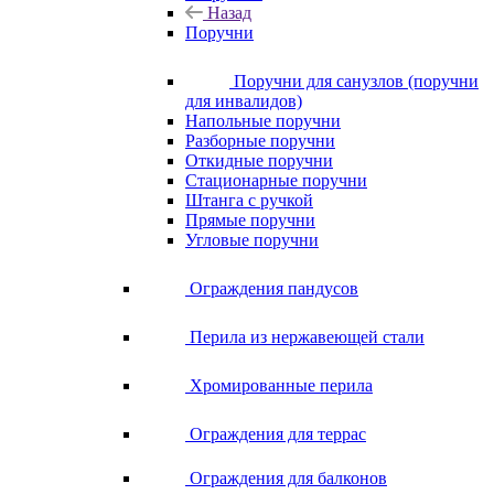
Назад
Поручни
Поручни для санузлов (поручни
для инвалидов)
Напольные поручни
Разборные поручни
Откидные поручни
Стационарные поручни
Штанга с ручкой
Прямые поручни
Угловые поручни
Ограждения пандусов
Перила из нержавеющей стали
Хромированные перила
Ограждения для террас
Ограждения для балконов