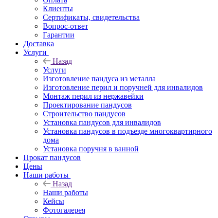
Клиенты
Сертификаты, свидетельства
Вопрос-ответ
Гарантии
Доставка
Услуги
Назад
Услуги
Изготовление пандуса из металла
Изготовление перил и поручней для инвалидов
Монтаж перил из нержавейки
Проектирование пандусов
Строительство пандусов
Установка пандусов для инвалидов
Установка пандусов в подъезде многоквартирного
дома
Установка поручня в ванной
Прокат пандусов
Цены
Наши работы
Назад
Наши работы
Кейсы
Фотогалерея