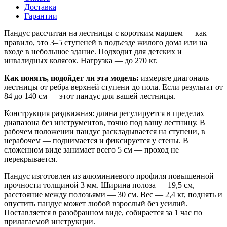
Доставка
Гарантии
Пандус рассчитан на лестницы с коротким маршем — как
правило, это 3–5 ступеней в подъезде жилого дома или на
входе в небольшое здание. Подходит для детских и
инвалидных колясок. Нагрузка — до 270 кг.
Как понять, подойдет ли эта модель:
измерьте диагональ
лестницы от ребра верхней ступени до пола. Если результат от
84 до 140 см — этот пандус для вашей лестницы.
Конструкция раздвижная: длина регулируется в пределах
диапазона без инструментов, точно под вашу лестницу. В
рабочем положении пандус раскладывается на ступени, в
нерабочем — поднимается и фиксируется у стены. В
сложенном виде занимает всего 5 см — проход не
перекрывается.
Пандус изготовлен из алюминиевого профиля повышенной
прочности толщиной 3 мм. Ширина полоза — 19,5 см,
расстояние между полозьями — 30 см. Вес — 2,4 кг, поднять и
опустить пандус может любой взрослый без усилий.
Поставляется в разобранном виде, собирается за 1 час по
прилагаемой инструкции.