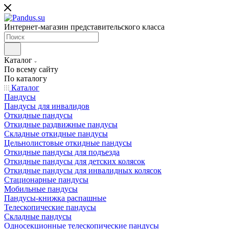
Интернет-магазин представительского класса
Каталог
По всему сайту
По каталогу
Каталог
Пандусы
Пандусы для инвалидов
Откидные пандусы
Откидные раздвижные пандусы
Складные откидные пандусы
Цельнолистовые откидные пандусы
Откидные пандусы для подъезда
Откидные пандусы для детских колясок
Откидные пандусы для инвалидных колясок
Стационарные пандусы
Мобильные пандусы
Пандусы-книжка распашные
Телескопические пандусы
Складные пандусы
Односекционные телескопические пандусы