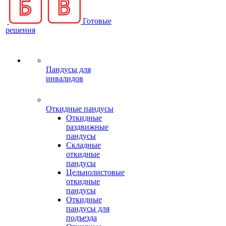
Готовые
решения
Пандусы для
инвалидов
Откидные пандусы
Откидные
раздвижные
пандусы
Складные
откидные
пандусы
Цельнолистовые
откидные
пандусы
Откидные
пандусы для
подъезда